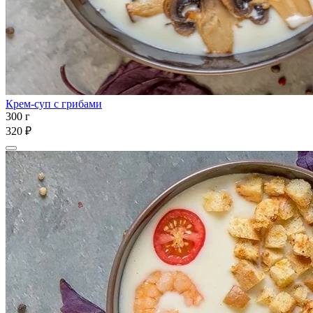
Крем-суп с грибами
300 г
320 ₽