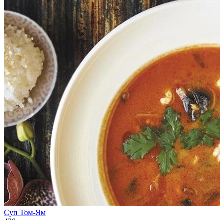
Суп Том-Ям