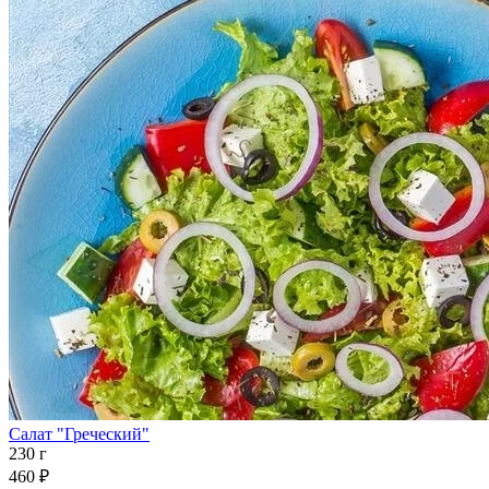
Салат "Греческий"
230 г
460 ₽