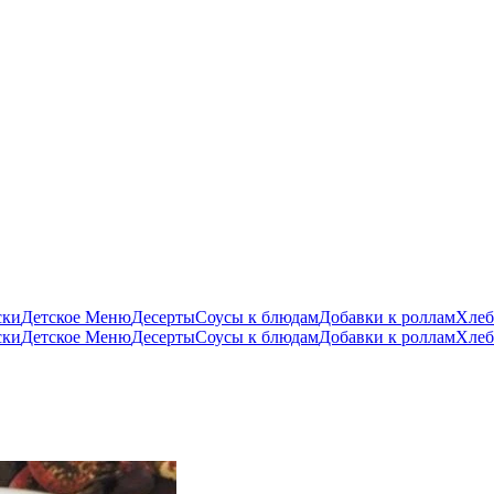
ски
Детское Меню
Десерты
Соусы к блюдам
Добавки к роллам
Хлеб
ски
Детское Меню
Десерты
Соусы к блюдам
Добавки к роллам
Хлеб